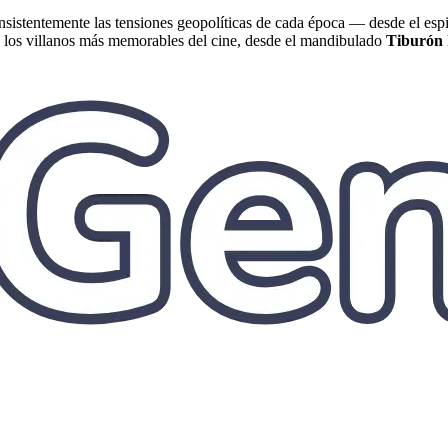
nsistentemente las tensiones geopolíticas de cada época — desde el esp
e los villanos más memorables del cine, desde el mandibulado
Tiburón