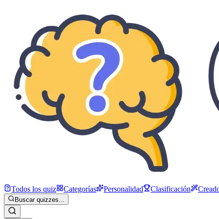
Todos los quiz
Categorías
Personalidad
Clasificación
Creado
Buscar quizzes...