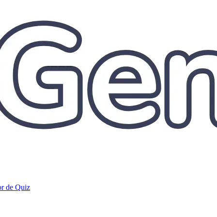
r de Quiz