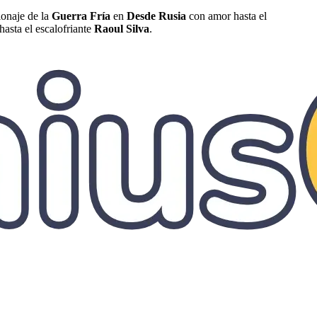
ionaje de la
Guerra Fría
en
Desde Rusia
con amor hasta el
hasta el escalofriante
Raoul Silva
.