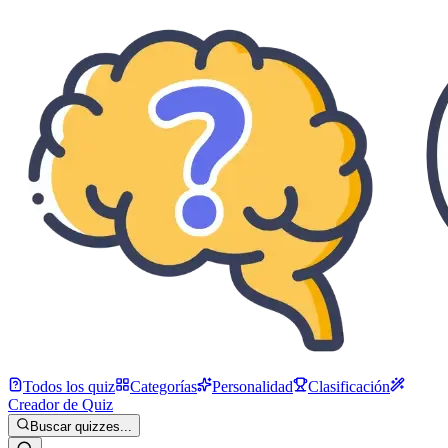
Todos los quiz
Categorías
Personalidad
Clasificación
Creador de Quiz
Buscar quizzes...