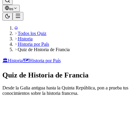
es
Todos los Quiz
Historia
Historia por País
Quiz de Historia de Francia
🏛️
Historia
🗺️
Historia por País
Quiz de Historia de Francia
Desde la Galia antigua hasta la Quinta República, pon a prueba tus
conocimientos sobre la historia francesa.
¿Listo para jugar?