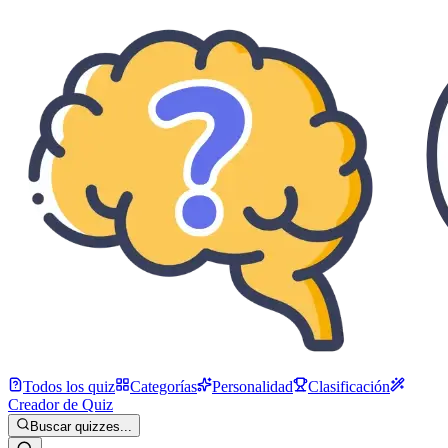
Todos los quiz
Categorías
Personalidad
Clasificación
Creador de Quiz
Buscar quizzes...