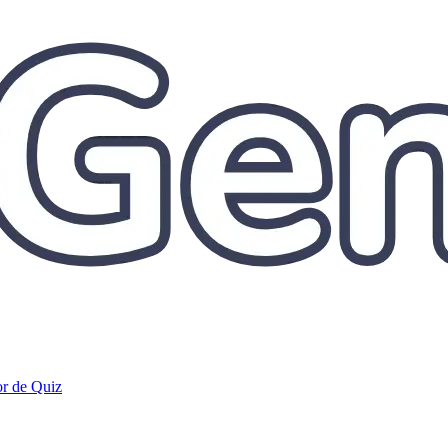
r de Quiz