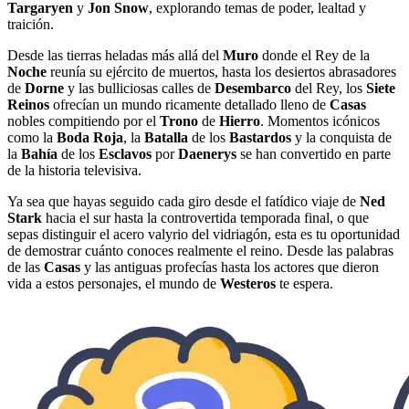
Targaryen
y
Jon Snow
, explorando temas de poder, lealtad y
traición.
Desde las tierras heladas más allá del
Muro
donde el Rey de la
Noche
reunía su ejército de muertos, hasta los desiertos abrasadores
de
Dorne
y las bulliciosas calles de
Desembarco
del Rey, los
Siete
Reinos
ofrecían un mundo ricamente detallado lleno de
Casas
nobles compitiendo por el
Trono
de
Hierro
. Momentos icónicos
como la
Boda Roja
, la
Batalla
de los
Bastardos
y la conquista de
la
Bahía
de los
Esclavos
por
Daenerys
se han convertido en parte
de la historia televisiva.
Ya sea que hayas seguido cada giro desde el fatídico viaje de
Ned
Stark
hacia el sur hasta la controvertida temporada final, o que
sepas distinguir el acero valyrio del vidriagón, esta es tu oportunidad
de demostrar cuánto conoces realmente el reino. Desde las palabras
de las
Casas
y las antiguas profecías hasta los actores que dieron
vida a estos personajes, el mundo de
Westeros
te espera.