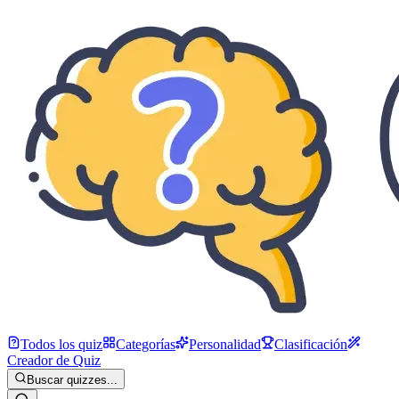
Todos los quiz
Categorías
Personalidad
Clasificación
Creador de Quiz
Buscar quizzes...