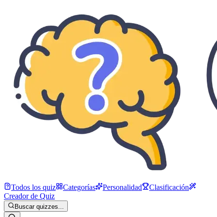
Todos los quiz
Categorías
Personalidad
Clasificación
Creador de Quiz
Buscar quizzes...