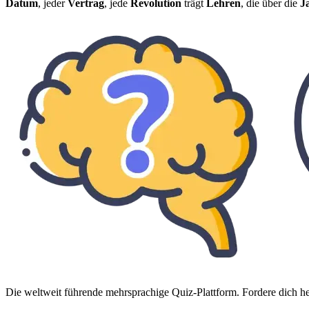
Datum
, jeder
Vertrag
, jede
Revolution
trägt
Lehren
, die über die
J
Die weltweit führende mehrsprachige Quiz-Plattform. Fordere dich her