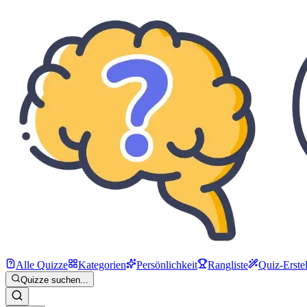
Alle Quizze
Kategorien
Persönlichkeit
Rangliste
Quiz-Erstel
Quizze suchen...