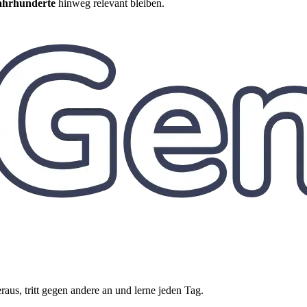
ahrhunderte
hinweg relevant bleiben.
aus, tritt gegen andere an und lerne jeden Tag.