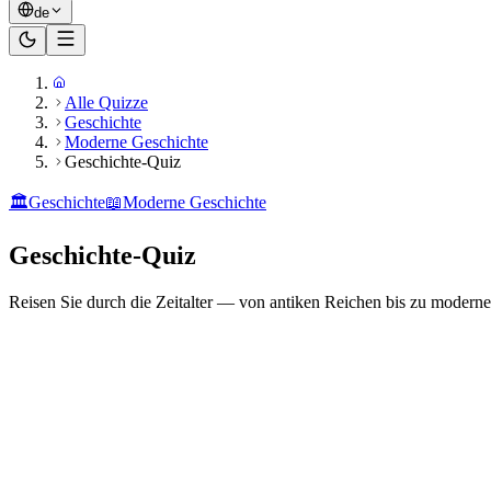
de
Alle Quizze
Geschichte
Moderne Geschichte
Geschichte-Quiz
🏛️
Geschichte
📖
Moderne Geschichte
Geschichte-Quiz
Reisen Sie durch die Zeitalter — von antiken Reichen bis zu modern
Bereit zu spielen?
20
Fragen