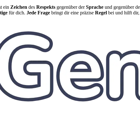
st ein
Zeichen
des
Respekts
gegenüber der
Sprache
und gegenüber d
tige
für dich.
Jede Frage
bringt dir eine präzise
Regel
bei und hilft dir