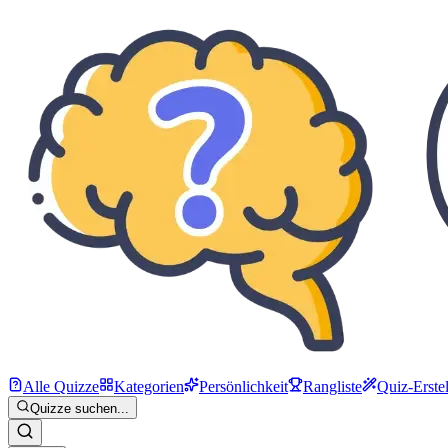
Alle Quizze
Kategorien
Persönlichkeit
Rangliste
Quiz-Erstel
Quizze suchen...