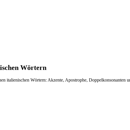
enischen Wörtern
nen italienischen Wörtern: Akzente, Apostrophe, Doppelkonsonanten un