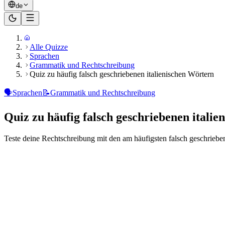
de
Alle Quizze
Sprachen
Grammatik und Rechtschreibung
Quiz zu häufig falsch geschriebenen italienischen Wörtern
🗣️
Sprachen
📝
Grammatik und Rechtschreibung
Quiz zu häufig falsch geschriebenen itali
Teste deine Rechtschreibung mit den am häufigsten falsch geschriebe
Bereit zu spielen?
20
Fragen