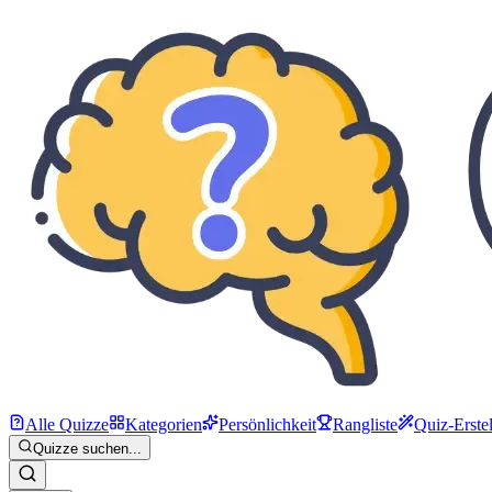
Alle Quizze
Kategorien
Persönlichkeit
Rangliste
Quiz-Erstel
Quizze suchen...