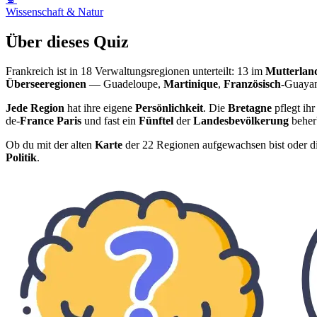
Wissenschaft & Natur
Über dieses Quiz
Frankreich ist in 18 Verwaltungsregionen unterteilt: 13 im
Mutterlan
Überseeregionen
— Guadeloupe,
Martinique
,
Französisch
-Guaya
Jede Region
hat ihre eigene
Persönlichkeit
. Die
Bretagne
pflegt ihr
de-
France Paris
und fast ein
Fünftel
der
Landesbevölkerung
beher
Ob du mit der alten
Karte
der 22 Regionen aufgewachsen bist oder di
Politik
.