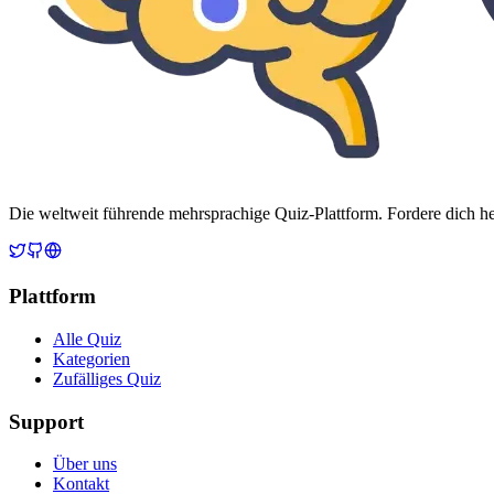
Die weltweit führende mehrsprachige Quiz-Plattform. Fordere dich her
Plattform
Alle Quiz
Kategorien
Zufälliges Quiz
Support
Über uns
Kontakt