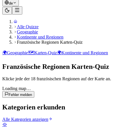
de
Alle Quizze
Geographie
Kontinente und Regionen
Französische Regionen Karten-Quiz
🌍
Geographie
🗺️
Karten-Quiz
🌍
Kontinente und Regionen
Französische Regionen Karten-Quiz
Klicke jede der 18 französischen Regionen auf der Karte an.
Loading map…
Fehler melden
Kategorien erkunden
Alle Kategorien anzeigen
🥘