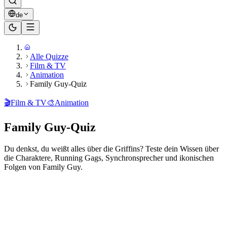
de
Alle Quizze
Film & TV
Animation
Family Guy-Quiz
🎬
Film & TV
🎨
Animation
Family Guy-Quiz
Du denkst, du weißt alles über die Griffins? Teste dein Wissen über
die Charaktere, Running Gags, Synchronsprecher und ikonischen
Folgen von Family Guy.
Bereit zu spielen?