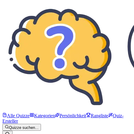
Alle Quizze
Kategorien
Persönlichkeit
Rangliste
Quiz-
Ersteller
Quizze suchen...