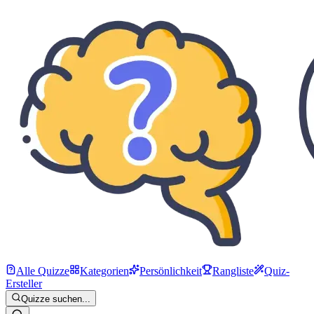
Alle Quizze
Kategorien
Persönlichkeit
Rangliste
Quiz-
Ersteller
Quizze suchen...