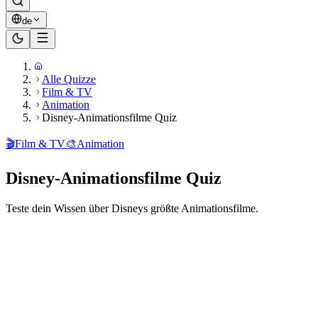
de
Alle Quizze
Film & TV
Animation
Disney-Animationsfilme Quiz
🎬
Film & TV
🎨
Animation
Disney-Animationsfilme Quiz
Teste dein Wissen über Disneys größte Animationsfilme.
Bereit zu spielen?
20
Fragen