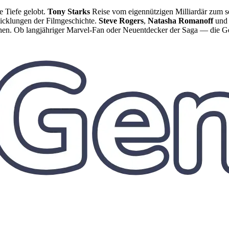
e Tiefe gelobt.
Tony Starks
Reise vom eigennützigen Milliardär zum s
cklungen der Filmgeschichte.
Steve Rogers
,
Natasha Romanoff
un
hen. Ob langjähriger Marvel-Fan oder Neuentdecker der Saga — die Ges