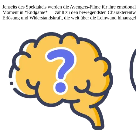
Jenseits des Spektakels werden die Avengers-Filme für ihre emotional
Moment in *Endgame* — zählt zu den bewegendsten Charakterentwi
Erlösung und Widerstandskraft, die weit über die Leinwand hinausge