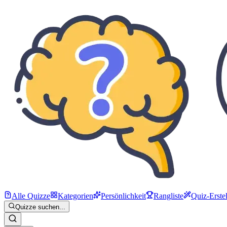
Alle Quizze
Kategorien
Persönlichkeit
Rangliste
Quiz-Erstel
Quizze suchen...