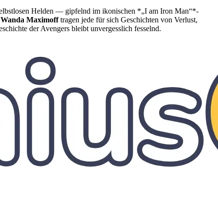
elbstlosen Helden — gipfelnd im ikonischen *„I am Iron Man“*-
d
Wanda Maximoff
tragen jede für sich Geschichten von Verlust,
chichte der Avengers bleibt unvergesslich fesselnd.