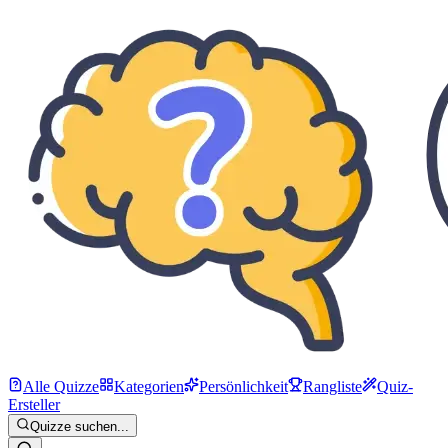
Alle Quizze
Kategorien
Persönlichkeit
Rangliste
Quiz-
Ersteller
Quizze suchen...