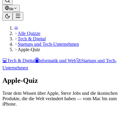
de
Alle Quizze
Tech & Digital
Startups und Tech-Unternehmen
Apple-Quiz
💻
Tech & Digital
🖥️
Informatik und Web
🚀
Startups und Tech-
Unternehmen
Apple-Quiz
Teste dein Wissen über Apple, Steve Jobs und die ikonischen
Produkte, die die Welt verändert haben — vom Mac bis zum
iPhone.
Bereit zu spielen?