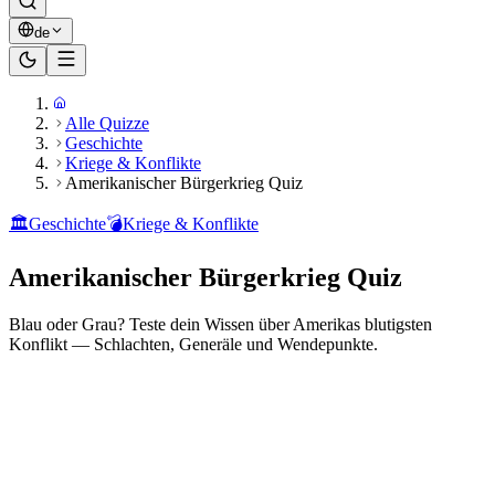
de
Alle Quizze
Geschichte
Kriege & Konflikte
Amerikanischer Bürgerkrieg Quiz
🏛️
Geschichte
💣
Kriege & Konflikte
Amerikanischer Bürgerkrieg Quiz
Blau oder Grau? Teste dein Wissen über Amerikas blutigsten
Konflikt — Schlachten, Generäle und Wendepunkte.
Bereit zu spielen?