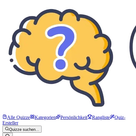
Alle Quizze
Kategorien
Persönlichkeit
Rangliste
Quiz-
Ersteller
Quizze suchen...