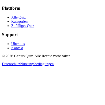
Plattform
Alle Quiz
Kategorien
Zufälliges Quiz
Support
Über uns
Kontakt
© 2026 Genius Quiz. Alle Rechte vorbehalten.
Datenschutz
Nutzungsbedingungen