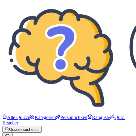
Alle Quizze
Kategorien
Persönlichkeit
Rangliste
Quiz-
Ersteller
Quizze suchen...