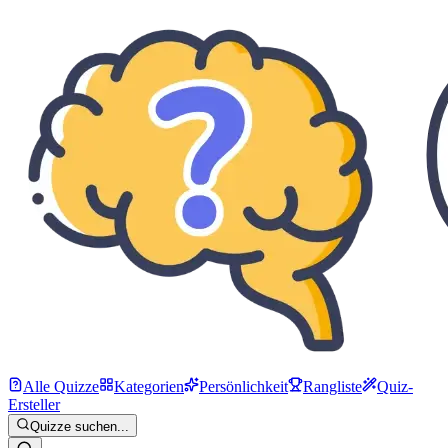
Alle Quizze
Kategorien
Persönlichkeit
Rangliste
Quiz-
Ersteller
Quizze suchen...