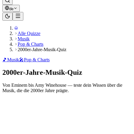
de
Alle Quizze
Musik
Pop & Charts
2000er-Jahre-Musik-Quiz
🎵
Musik
🎤
Pop & Charts
2000er-Jahre-Musik-Quiz
Von Eminem bis Amy Winehouse — teste dein Wissen über die
Musik, die die 2000er Jahre prägte.
Bereit zu spielen?